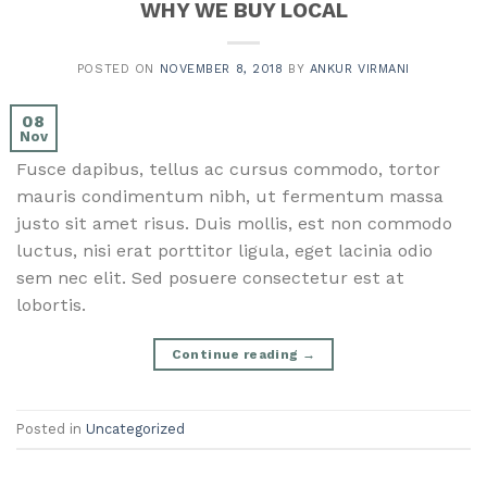
WHY WE BUY LOCAL
POSTED ON
NOVEMBER 8, 2018
BY
ANKUR VIRMANI
08
Nov
Fusce dapibus, tellus ac cursus commodo, tortor 
mauris condimentum nibh, ut fermentum massa 
justo sit amet risus. Duis mollis, est non commodo 
luctus, nisi erat porttitor ligula, eget lacinia odio 
sem nec elit. Sed posuere consectetur est at 
lobortis.
Continue reading
→
Posted in
Uncategorized