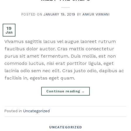
POSTED ON
JANUARY 19, 2019
BY
ANKUR VIRMANI
19
Jan
Vivamus sagittis lacus vel augue laoreet rutrum 
faucibus dolor auctor. Cras mattis consectetur 
purus sit amet fermentum. Duis mollis, est non 
commodo luctus, nisi erat porttitor ligula, eget 
lacinia odio sem nec elit. Cras justo odio, dapibus ac 
facilisis in, egestas eget quam.
Continue reading
→
Posted in
Uncategorized
UNCATEGORIZED