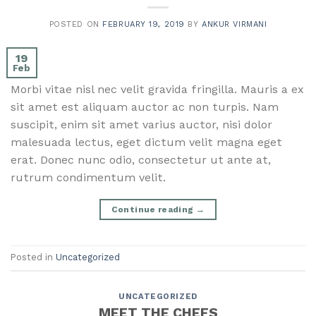
POSTED ON
FEBRUARY 19, 2019
BY
ANKUR VIRMANI
19
Feb
Morbi vitae nisl nec velit gravida fringilla. Mauris a ex 
sit amet est aliquam auctor ac non turpis. Nam 
suscipit, enim sit amet varius auctor, nisi dolor 
malesuada lectus, eget dictum velit magna eget 
erat. Donec nunc odio, consectetur ut ante at, 
rutrum condimentum velit.
Continue reading
→
Posted in
Uncategorized
UNCATEGORIZED
MEET THE CHEFS