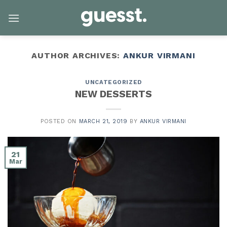
Skip
to
content
AUTHOR ARCHIVES:
ANKUR VIRMANI
UNCATEGORIZED
NEW DESSERTS
POSTED ON
MARCH 21, 2019
BY
ANKUR VIRMANI
21
Mar